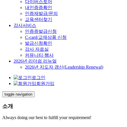
다이버스토어
내인증증확인
인증재발급/문의
교육센터찾기
강사서비스
인증증발급신청
C-card/교재상품 신청
발급신청확인
강사 자료실
커뮤니티·행사
2026년 리더쉽 리뉴얼
2026년 지도자 갱신(Leadership Renewal)
로그인
회원가입
toggle navigation
소개
Always doing our best to fulfill your requirement!