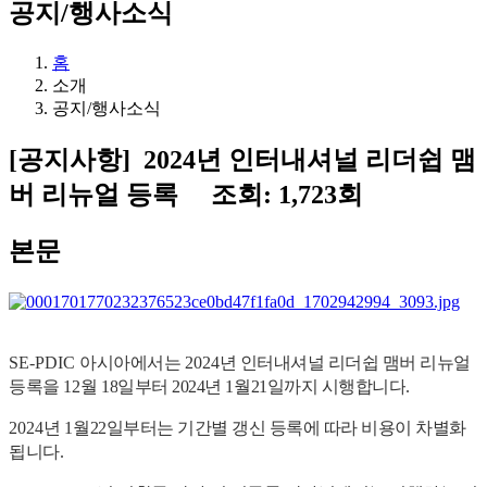
공지/행사소식
홈
소개
공지/행사소식
[공지사항]
2024년 인터내셔널 리더쉽 맴
버 리뉴얼 등록
조회: 1,723회
본문
SE-PDIC
아시아에서는
2024
년 인터내셔널 리더쉽 맴버 리뉴얼
등록을
12
월 18
일부터 2024년
1
월21
일까지 시행합니다
.
2024
년
1
월22
일부터는 기간별 갱신 등록에 따라 비용이 차별화
됩니다
.